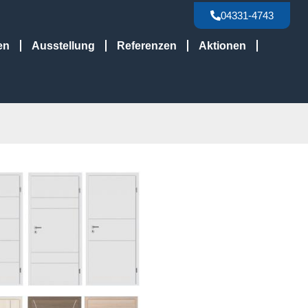
04331-4743
en
Ausstellung
Referenzen
Aktionen