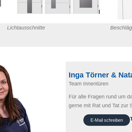
Lichtausschnitte
Beschlä
Inga Törner & Na
Team Innentüren
Für alle Fragen rund um d
gerne mit Rat und Tat zur S
E-Mail schreiben