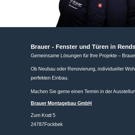
Brauer - Fenster und Türen in Ren
Gemeinsame Lösungen für Ihre Projekte – Brauer 
Ob Neubau oder Renovierung, individueller Woh
perfekten Einbau.
Machen Sie gerne einen Termin in der Ausstellu
Brauer Montagebau GmbH
Zum Kratt 5
24787Fockbek