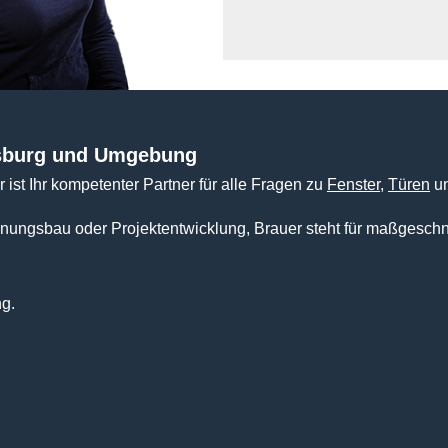
dsburg und Umgebung
ist Ihr kompetenter Partner für alle Fragen zu
Fenster
,
Türen
u
nungsbau oder Projektentwicklung, Brauer steht für maßgeschn
ng.